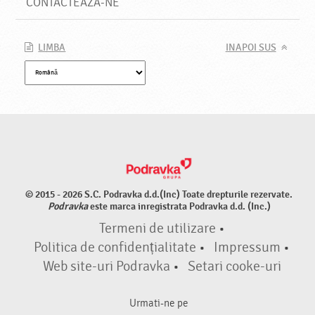
CONTACTEAZA-NE
LIMBA
INAPOI SUS
© 2015 - 2026 S.C. Podravka d.d.(Inc) Toate drepturile rezervate.
Podravka
este marca inregistrata Podravka d.d. (Inc.)
Termeni de utilizare
•
Politica de confidențialitate
•
Impressum
•
Web site-uri Podravka
•
Setari cooke-uri
Urmati-ne pe