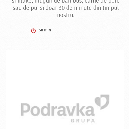
shiitake, muguri de bambus, carne de porc
sau de pui si doar 30 de minute din timpul
nostru.
30
min