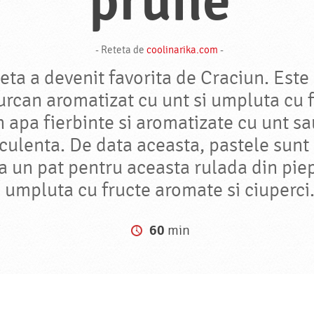
prune
- Reteta de
coolinarika.com
-
eta a devenit favorita de Craciun. Este
urcan aromatizat cu unt si umpluta cu 
n apa fierbinte si aromatizate cu unt sa
culenta. De data aceasta, pastele sunt
ca un pat pentru aceasta rulada din pie
umpluta cu fructe aromate si ciuperci
60
min