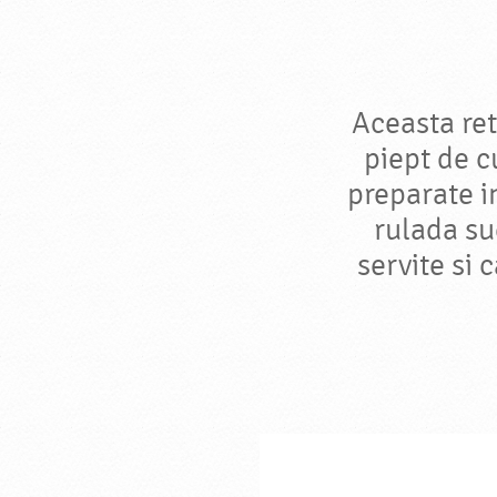
Aceasta ret
piept de c
preparate i
rulada su
servite si 