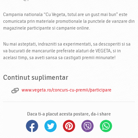
Campania nationala “Cu Vegeta, totul are un gust mai bun” este
comunicata prin materiale promotionale la punctele de vanzare din
magazinele participante si campanie online.
Nu mai asteptati, indrazniti sa experimentati, sa descoperiti si sa
va bucurati de mancarurile preferate alaturi de VEGETA, si in
acelasi timp, sa aveti sansa sa castigati premii minunate!
Continut suplimentar
www.vegeta.ro/concurs-cu-premii/participare
Daca ti-a placut acesta postare, da-i share