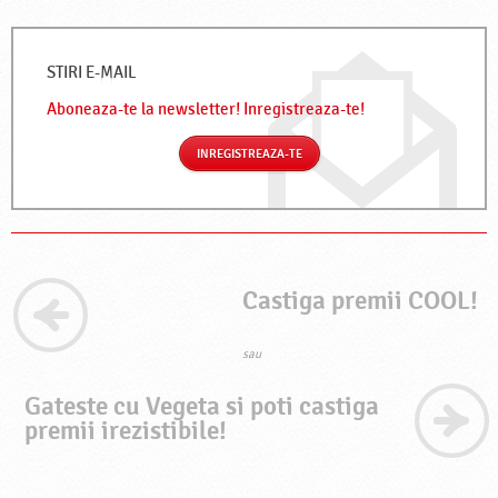
STIRI E-MAIL
Aboneaza-te la newsletter!
Inregistreaza-te!
INREGISTREAZA-TE
Castiga premii COOL!
sau
Gateste cu Vegeta si poti castiga
premii irezistibile!