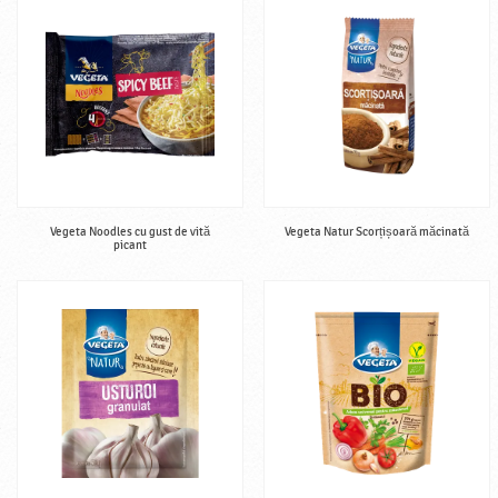
Vegeta Noodles cu gust de vită
Vegeta Natur Scorțișoară măcinată
picant