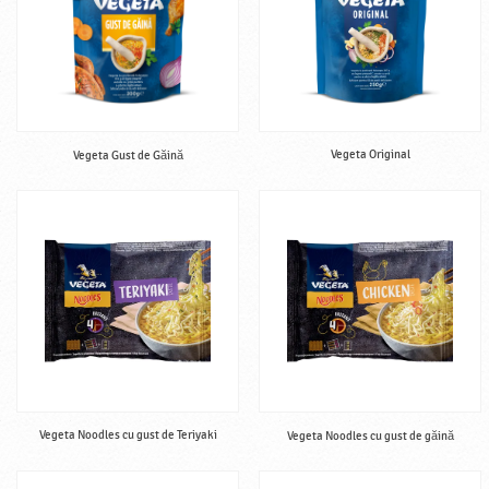
Vegeta Original
Vegeta Gust de Găină
Vegeta Noodles cu gust de Teriyaki
Vegeta Noodles cu gust de găină