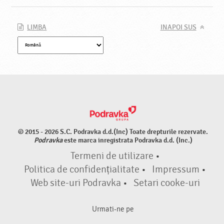
LIMBA
INAPOI SUS
© 2015 - 2026 S.C. Podravka d.d.(Inc) Toate drepturile rezervate.
Podravka
este marca inregistrata Podravka d.d. (Inc.)
Termeni de utilizare
•
Politica de confidențialitate
•
Impressum
•
Web site-uri Podravka
•
Setari cooke-uri
Urmati-ne pe